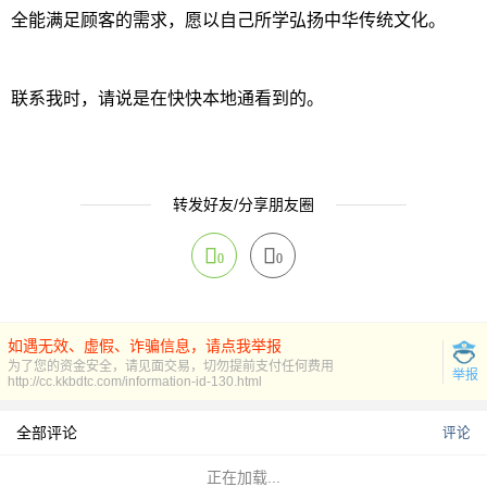
全能满足顾客的需求，愿以自己所学弘扬中华传统文化。
联系我时，请说是在快快本地通看到的。
转发好友/分享朋友圈
0
0
如遇无效、虚假、诈骗信息，请点我举报
为了您的资金安全，请见面交易，切勿提前支付任何费用
举报
http://cc.kkbdtc.com/information-id-130.html
全部评论
评论
正在加载...