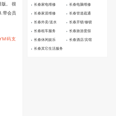
版。 很
长春家电维修
长春电脑维修
3.带会员
长春家居维修
长春管道疏通
长春外卖/送水
长春开锁/修锁
长春租车服务
长春旅游度假
YM码支
长春休闲娱乐
长春酒店/宾馆
长春其它生活服务