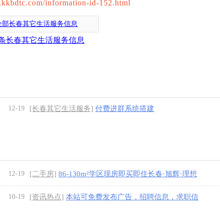
bdtc.com/information-id-152.html
全部长春其它生活服务信息
条长春其它生活服务信息
12-19
[长春其它生活服务]
付费进群系统搭建
12-19
[二手房]
86-130m²学区现房即买即住长春·旭辉·理想
城学区房
[1图]
10-19
[资讯热点]
本站可免费发布广告，招聘信息，求职信
息等，但是严谨发布违法违规信息