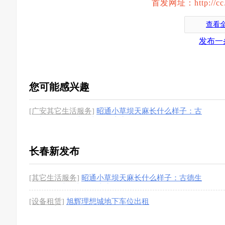
首发网址：http://cc.kk
查看
发布一
您可能感兴趣
[广安其它生活服务]
昭通小草坝天麻长什么样子：古
德生物解锁道地天麻的形态密码
[1图]
长春新发布
[其它生活服务]
昭通小草坝天麻长什么样子：古德生
物解锁道地天麻的形态密码
[1图]
[设备租赁]
旭辉理想城地下车位出租