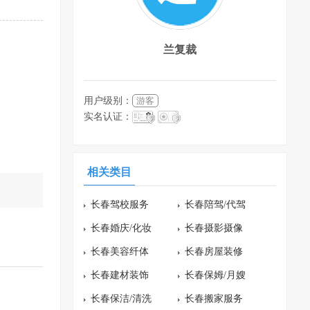
兰复裁
用户级别：
游客
实名认证：
相关类目
长春驾校服务
长春陪驾/代驾
长春婚庆/化妆
长春摄影摄像
长春美容纤体
长春房屋装修
长春建材装饰
长春保姆/月嫂
长春保洁/清洗
长春搬家服务