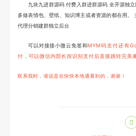
九块九进群源码 付费入群进群源码 全开源独立
多做表情包、壁纸、知识博主或者资源的都在用。 主要功
代理分销建群独立后台
可以对接接小微云免签和
MYM码支付还有
G
付，可以微信内部长按识别支付后直接跳转完美
联系我时，请说是在快快本地通看到的，谢谢！