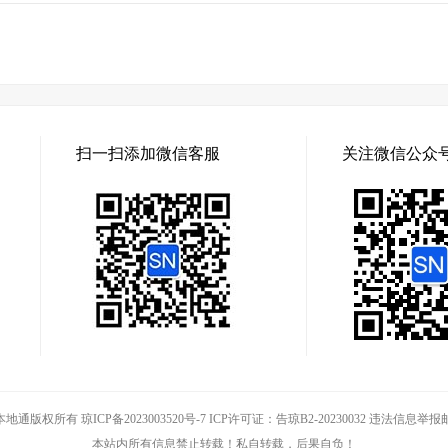
扫一扫添加微信客服
关注微信公众
© 快快本地通版权所有
琼ICP备2023003520号-7 ICP许可证：告琼B2-20230032 违法信息举报邮箱:l
本站内所有信息禁止转载！私自转载，后果自负！