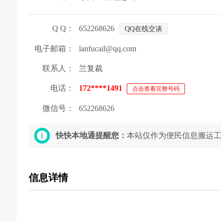
Q Q：
652268626
QQ在线交谈
电子邮箱：
lanfucail@qq.com
联系人：
兰复裁
电话：
172****1491
点击查看完整号码
微信号：
652268626
快快本地通提醒您：
本站仅作为便民信息搬运
信息详情