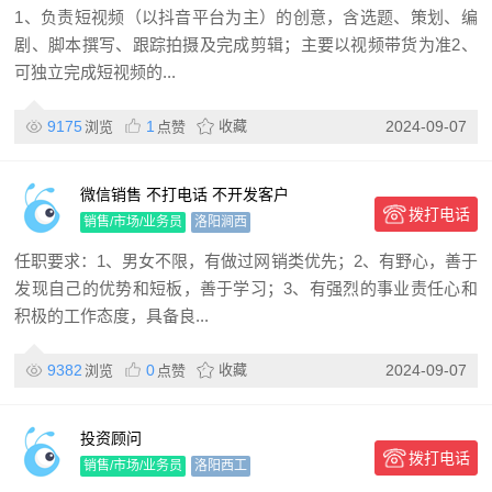
1、负责短视频（以抖音平台为主）的创意，含选题、策划、编
剧、脚本撰写、跟踪拍摄及完成剪辑；主要以视频带货为准2、
可独立完成短视频的...
9175
1
收藏
2024-09-07
浏览
点赞
微信销售 不打电话 不开发客户
拨打电话
销售/市场/业务员
洛阳涧西
任职要求：1、男女不限，有做过网销类优先；2、有野心，善于
发现自己的优势和短板，善于学习；3、有强烈的事业责任心和
积极的工作态度，具备良...
9382
0
收藏
2024-09-07
浏览
点赞
投资顾问
拨打电话
销售/市场/业务员
洛阳西工