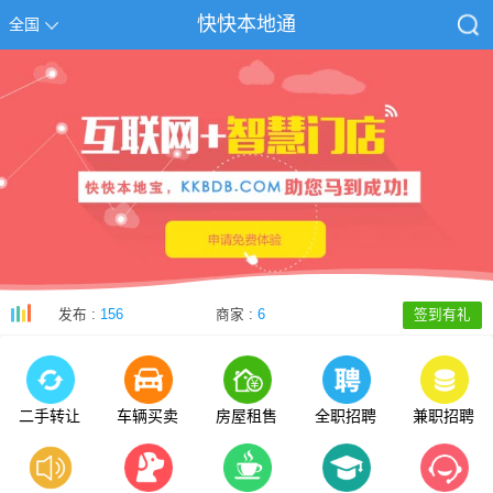
快快本地通
全国
发布 :
156
商家 :
6
签到有礼
二手转让
车辆买卖
房屋租售
全职招聘
兼职招聘