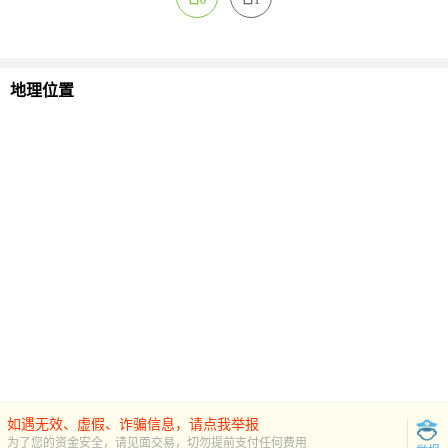
0
1
地理位置
如遇无效、虚假、诈骗信息，请点我举报
为了您的资金安全，请见面交易，切勿提前支付任何费用