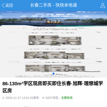
长春二手房 - 快快本地通
返回
86-130m²学区现房即买即住长春·旭辉·理想城学
区房
2024-11-27 13:51:33发布
9297
浏览，
长期有效